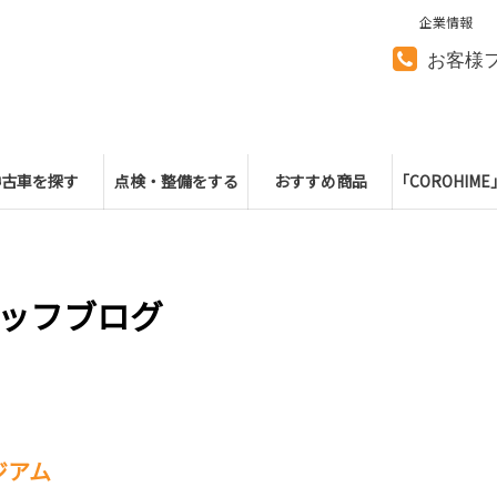
企業情報
お客様
中古車を探す
点検・整備をする
おすすめ商品
「COROHIM
ッフブログ
ジアム