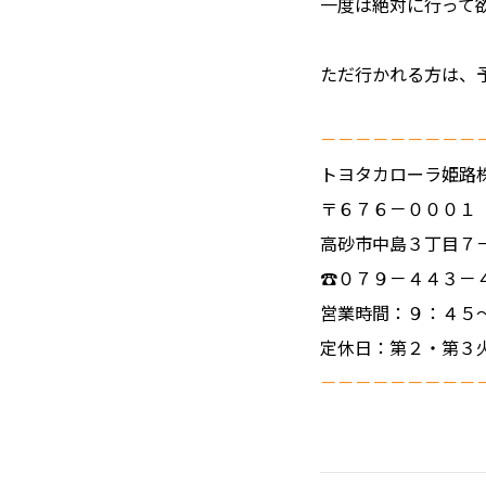
一度は絶対に行って
ただ行かれる方は、
－－－－－－－－－
トヨタカローラ姫路
〒６７６－０００１
高砂市中島３丁目７
☎０７９－４４３－
営業時間：９：４５
定休日：第２・第３
－－－－－－－－－