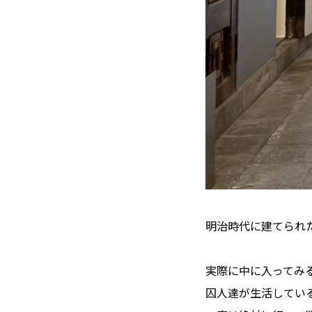
明治時代に建てられ
実際に中に入ってみ
囚人達が生活してい