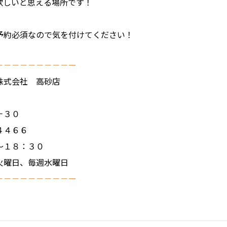
欲しいと思える場所です！
予約必須なので気を付けてください！
－－－－－－－－－ー
株式会社 高砂店
－３０
４４６６
～１８：３０
火曜日、毎週水曜日
－－－－－－－－－ー