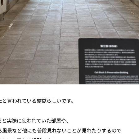
たと言われている監獄らしいです。
ると実際に使われていた部屋や、
る風景など他にも普段見れないことが見れたりするので