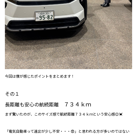
今回は僕が感じたポイントをまとめます！
その１
７３４ｋｍ
長距離も安心の航続距離
まず驚いたのが、このサイズ感で航続距離７３４ｋｍという安心感😌💓
「電気自動車って遠出が少し不安・・・😨」と思われる方が多いのではない