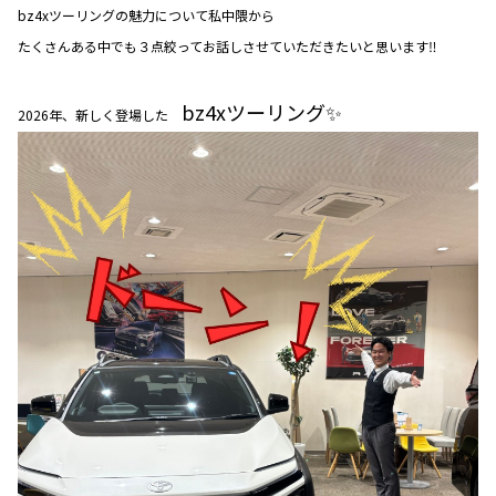
bz4xツーリングの魅力について私中隈から
たくさんある中でも３点絞ってお話しさせていただきたいと思います‼️
bz4xツーリング✨
2026年、新しく登場した