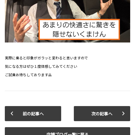
実際に乗ると印象がガラッと変わると思いますので
気になる方はぜひ１度体感してみてください
ご試乗お待ちしております🙇
前の記事へ
次の記事へ
店舗ブログ一覧に戻る