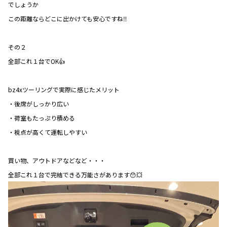
でしょうか
この距離ならどこに出かけても安心ですね‼️
その２
全部これ１台でOK👍
bz4xツーリングで実際に感じたメリット
・後席がしっかり広い
・荷室もたっぷり積める
・視点が高くて運転しやすい
買い物、アウトドアなどなど・・・
全部これ１台で完結できる万能さがあります😯💥