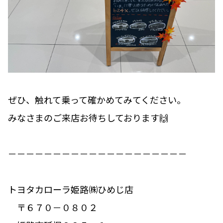
ぜひ、触れて乗って確かめてみてください。
みなさまのご来店お待ちしております🙌
－－－－－－－－－－－－－－－－－－－－
トヨタカローラ姫路㈱ひめじ店
〒６７０－０８０２