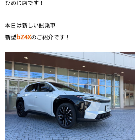
ひめじ店です！
本日は新しい試乗車
bZ4X
新型
のご紹介です！