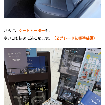
さらに、
シートヒーター
も。
寒い日も快適に過ごせます。
（Ｚグレードに標準装備）