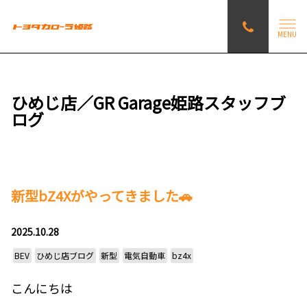
MENU
ひめじ店／GR Garage姫路スタッフブ
ログ
新型bZ4Xがやってきました🚗
2025.10.28
BEV
ひめじ店ブログ
新型
電気自動車
bz4x
こんにちは