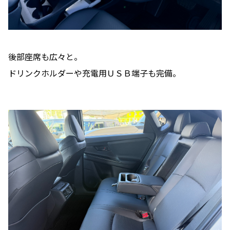
後部座席も広々と。
ドリンクホルダーや充電用ＵＳＢ端子も完備。