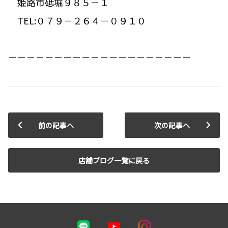
姫路市砥堀９８５－１
TEL:０７９－２６４－０９１０
－－－－－－－－－－－－－－－－－－－－
前の記事へ
次の記事へ
店舗ブログ一覧に戻る