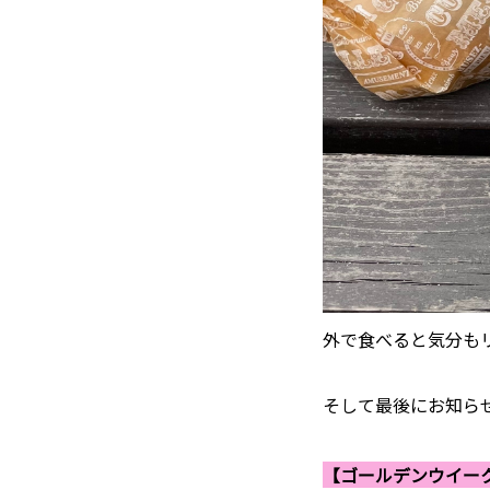
外で食べると気分も
そして最後にお知ら
【ゴールデンウイー