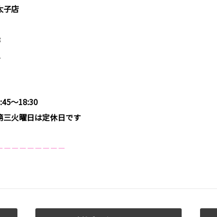
太子店
3
1
5～18:30
第三火曜日は定休日です
－－－－－－－－－