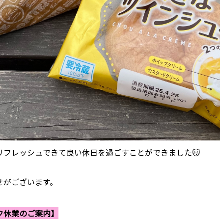
リフレッシュできて良い休日を過ごすことができました😽
せがございます。
ク休業のご案内】