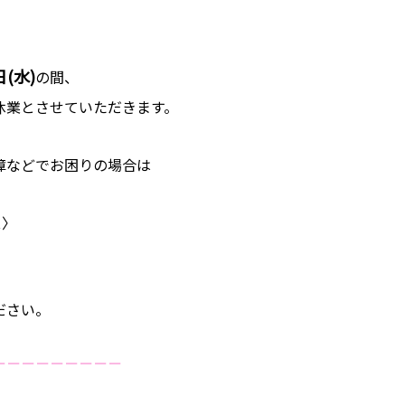
日(水)
の間、
休業とさせていただきます。
障などでお困りの場合は
ス〉
ださい。
－－－－－－－－－