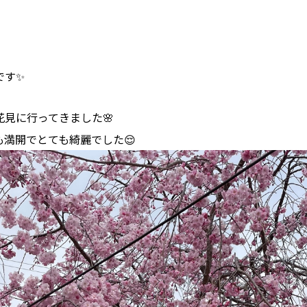
です✨
見に行ってきました🌸
も満開でとても綺麗でした😌