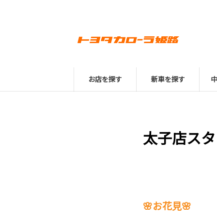
お店を探す
新車を探す
太子店スタ
🌸お花見🌸