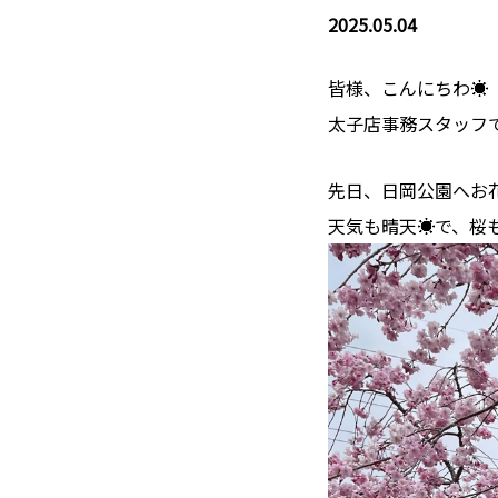
2025.05.04
皆様、こんにちわ☀️
太子店事務スタッフ
先日、日岡公園へお花
天気も晴天☀️で、桜