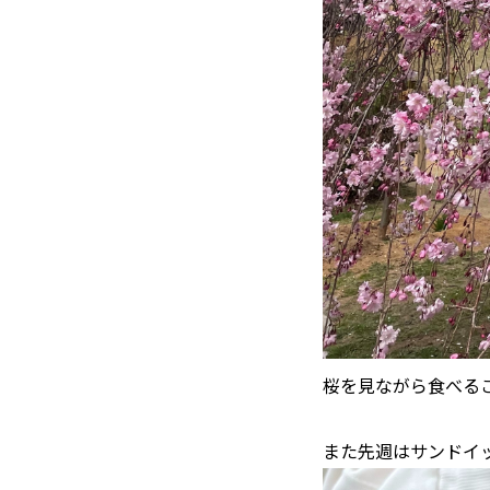
桜を見ながら食べるご
また先週はサンドイッ