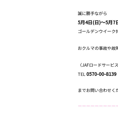
誠に勝手ながら
5月4日(日)～5月7
ゴールデンウイーク
おクルマの事故や故
〈JAFロードサービ
0570-00-8139
TEL
までお問い合わせく
－－－－－－－－－