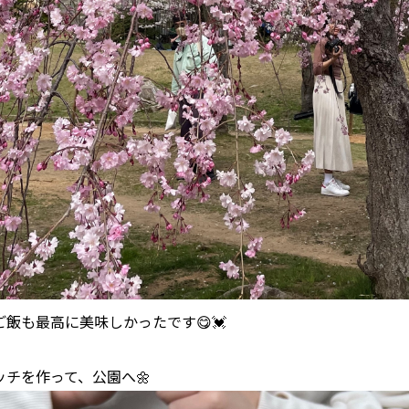
飯も最高に美味しかったです😋💓
チを作って、公園へ🌼