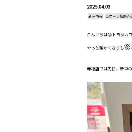
2025.04.03
新車情報
カローラ姫路赤
こんにちは😊トヨタカ
🌸
やっと暖かくなりも
赤穂店では先日、新車