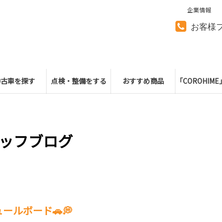
企業情報
お客様
中古車を探す
点検・整備をする
おすすめ商品
「COROHIM
ッフブログ
ールボード🚗💭