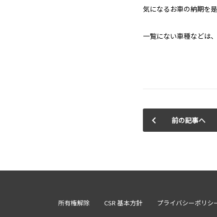
気になるお車の納期を是非
一覧にない車種などは、お
前の記事へ
所有権解除
CSR 基本方針
プライバシーポリシ