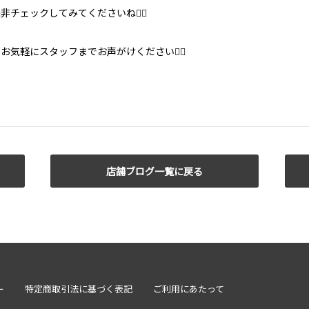
チェックしてみてくださいね🙆‍♀️
気軽にスタッフまでお声がけください💁‍♀️
店舗ブログ一覧に戻る
ー
特定商取引法に基づく表記
ご利用にあたって