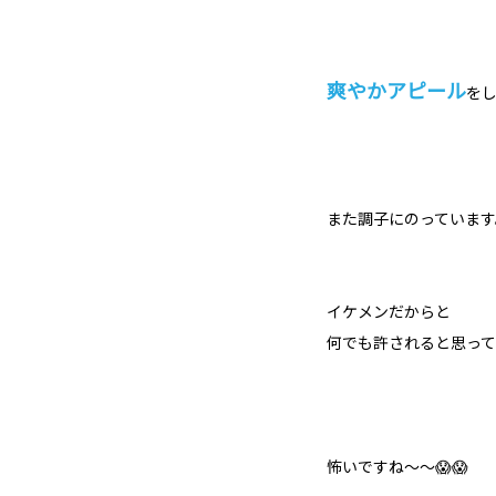
爽やかアピール
をし
また調子にのっています
イケメンだからと
何でも許されると思って
怖いですね～～😱😱