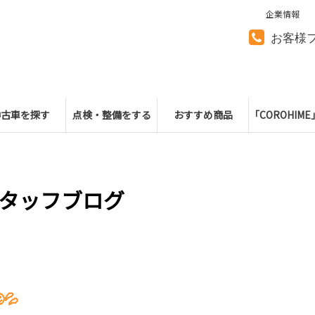
企業情報
お客様
中古車を探す
点検・整備をする
おすすめ商品
「COROHIM
タッフブログ
💦