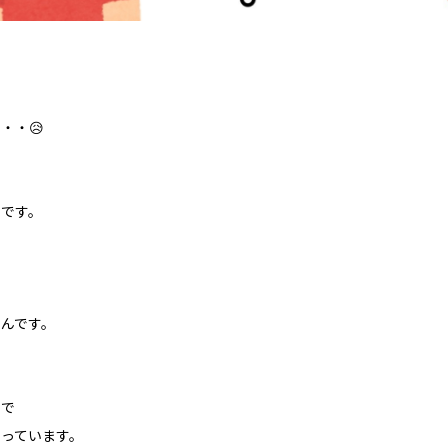
・・😥
いです。
んです。
ちで
っています。