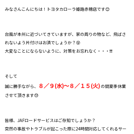
みなさんこんにちは！トヨタカローラ姫路赤穂店です😊
台風が本州に近づいてきていますが、家の周りの物など、飛ばさ
れないよう片付けはお済でしょうか？😵
大変なことにならないように、対策をお忘れなく・・・❗❗
そして
８／９(水)～８／１５(火)
誠に勝手ながら、
の間夏季休業
させて頂きます😓
皆様、JAFロードサービスはご存知でしょうか？
突然の事故やトラブルが起こった際に24時間対応してくれるサー