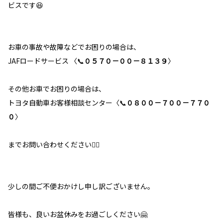
ビスです😆
お車の事故や故障などでお困りの場合は、
JAFロードサービス 〈📞
０５７０－００－８１３９
〉
その他お車でお困りの場合は、
トヨタ自動車お客様相談センター〈📞
０８００－７００－７７０
０
〉
までお問い合わせください🙇‍♀️
少しの間ご不便おかけし申し訳ございません。
皆様も、良いお盆休みをお過ごしください🤗