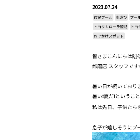
2023.07.24
市民プール
水遊び
プー
トヨタカローラ姫路
トヨ
おでかけスポット
皆さまこんにちは🙌
飾磨店 スタッフです
暑い日が続いており
暑い❗夏だ❗というこ
私は先日、子供たち
息子が嬉しそうにプ