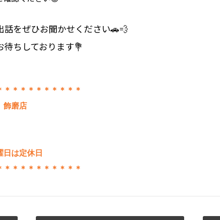
話をぜひお聞かせください🚗💨
待ちしております💐
＊＊＊＊＊＊＊＊＊＊＊
 飾磨店
曜日は定休日
＊＊＊＊＊＊＊＊＊＊＊