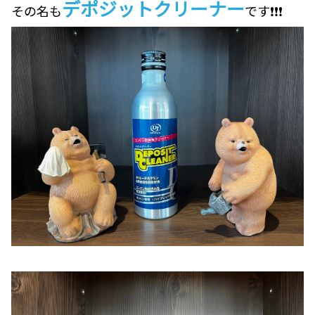
デポジットクリーナー
その名も
です❗❗❗