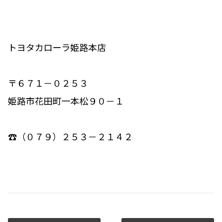
トヨタカローラ姫路本店
〒６７１－０２５３
姫路市花田町一本松９０－１
☎（０７９）２５３－２１４２