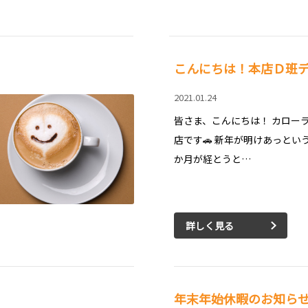
こんにちは！本店Ｄ班
2021.01.24
皆さま、こんにちは！ カロー
店です🚗 新年が明けあっとい
か月が経とうと…
詳しく見る
年末年始休暇のお知ら