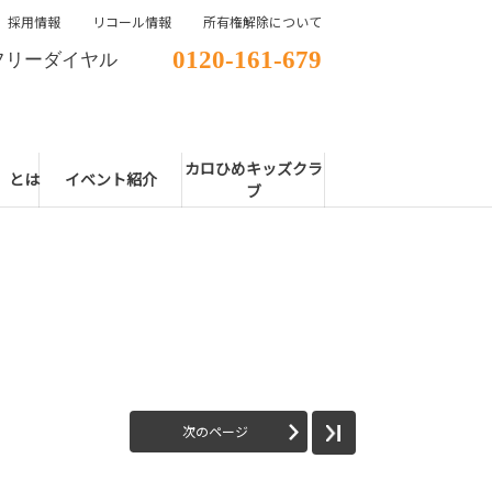
採用情報
リコール情報
所有権解除について
0120-161-679
フリーダイヤル
カロひめキッズクラ
E」とは
イベント紹介
ブ
次のページ