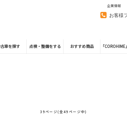
企業情報
お客様
中古車を探す
点検・整備をする
おすすめ商品
「COROHIM
39ページ(全49ページ中)