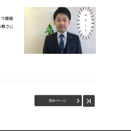
ーラ姫路
い寒さに
次のページ