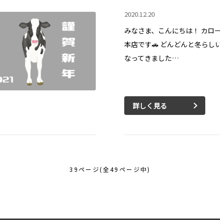
2020.12.20
みなさま、こんにちは！ カロ
本店です🚗 どんどんと冬らし
なってきました…
詳しく見る
39ページ(全49ページ中)