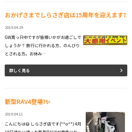
おかげさまでしらさぎ店は15周年を迎えます?
2019.04.29
GW真っ只中ですが皆様いかがお過ごしで
しょうか？ 旅行に行かれる方、のんびり
とされる方。お休み…
詳しく見る
新型RAV4登場?✨
2019.04.11
こんにちは😃 しらさぎ店です(*^o^*) 4月