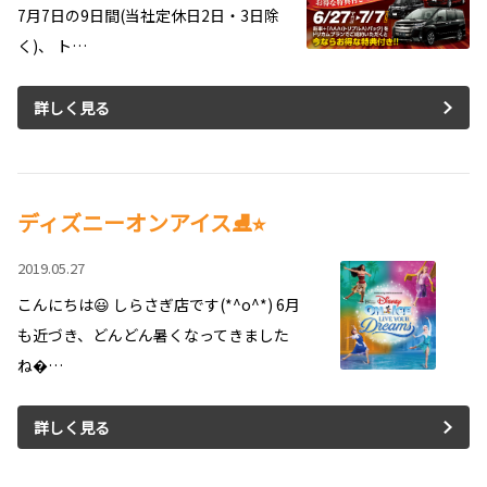
7月7日の9日間(当社定休日2日・3日除
く)、 ト…
詳しく見る
ディズニーオンアイス⛸⭐︎
2019.05.27
こんにちは😃 しらさぎ店です(*^o^*) 6月
も近づき、どんどん暑くなってきました
ね…
詳しく見る