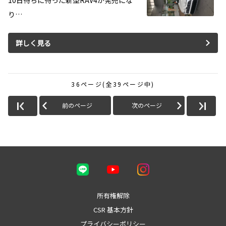
10日待ちに待った新型RAV4が発売にな
り…
詳しく見る
36ページ(全39ページ中)
前のページ
次のページ
所有権解除
CSR 基本方針
プライバシーポリシー