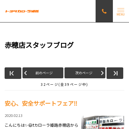
MENU
赤穂店スタッフブログ
前のページ
次のページ
32ページ(全39ページ中)
安心、安全サポートフェア‼️
2020.02.13
こんにちは✨😃❗️カローラ姫路赤穂店から