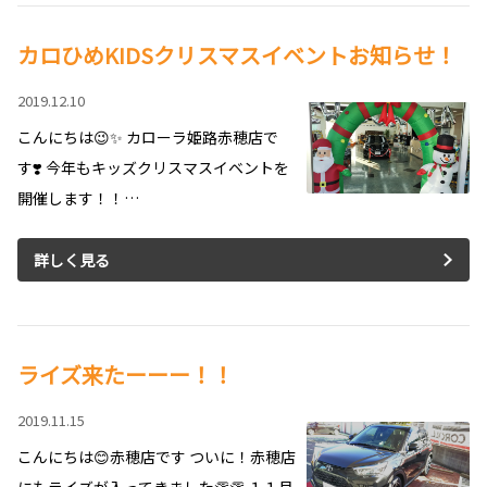
カロひめKIDSクリスマスイベントお知らせ！
2019.12.10
こんにちは😉✨ カローラ姫路赤穂店で
す❣️ 今年もキッズクリスマスイベントを
開催します！！…
詳しく見る
ライズ来たーーー！！
2019.11.15
こんにちは😊赤穂店です ついに！赤穂店