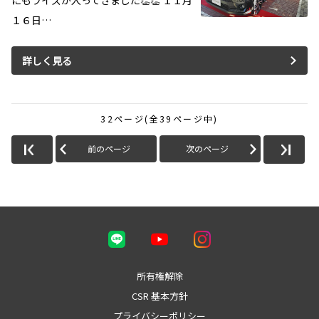
にもライズが入ってきました👏👏 １１月
１６日…
詳しく見る
32ページ(全39ページ中)
前のページ
次のページ
所有権解除
CSR 基本方針
プライバシーポリシー