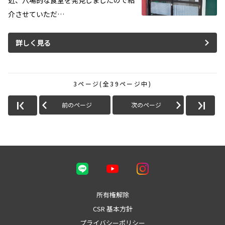
近、穴場的な食堂を発見しましたので紹
介させていただ…
詳しく見る
3ページ(全39ページ中)
前のページ
次のページ
所有権解除
CSR 基本方針
プライバシーポリシー