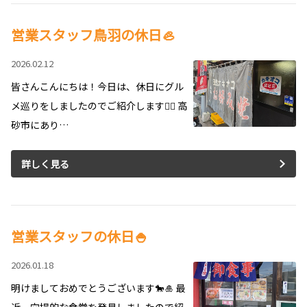
営業スタッフ鳥羽の休日🦪
2026.02.12
皆さんこんにちは！今日は、休日にグル
メ巡りをしましたのでご紹介します💁‍♂️ 高
砂市にあり…
詳しく見る
営業スタッフの休日🍚
2026.01.18
明けましておめでとうございます🐎🎍 最