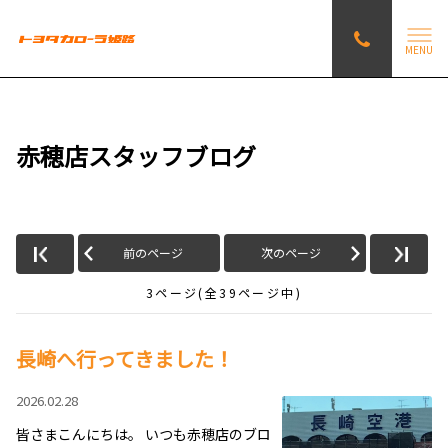
MENU
赤穂店スタッフブログ
前のページ
次のページ
3ページ(全39ページ中)
長崎へ行ってきました！
2026.02.28
皆さまこんにちは。 いつも赤穂店のブロ